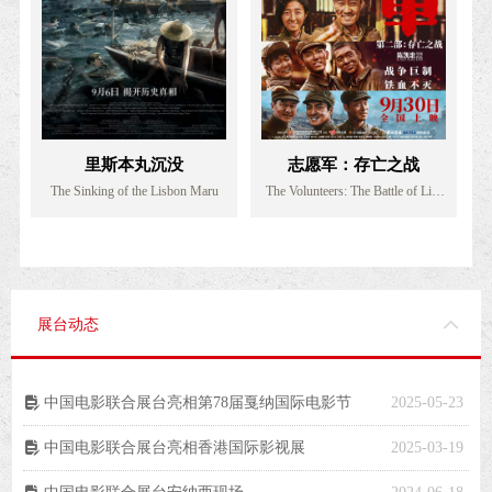
里斯本丸沉没
志愿军：存亡之战
The Sinking of the Lisbon Maru
The Volunteers: The Battle of Life
and Death
展台动态
中国电影联合展台亮相第78届戛纳国际电影节
2025-05-23
넖
中国电影联合展台亮相香港国际影视展
2025-03-19
넖