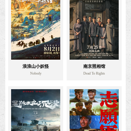
浪浪山小妖怪
南京照相馆
Nobody
Dead To Rights