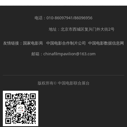
电话：010-86097941/86096956
地址：北京市西城区复兴门外大街2号
友情链接：
国家电影局
中国电影合作制片公司
中国电影数据信息网
邮箱：chinafilmpavilion@163.com
版权所有©
中国电影联合展台