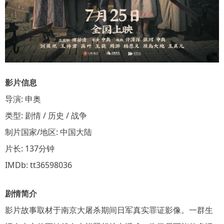
影片信息
导演: 申奥
类型: 剧情 / 历史 / 战争
制片国家/地区: 中国大陆
片长: 137分钟
IMDb: tt36598036
剧情简介
影片故事取材于南京大屠杀期间日军真实罪证影像。一群生