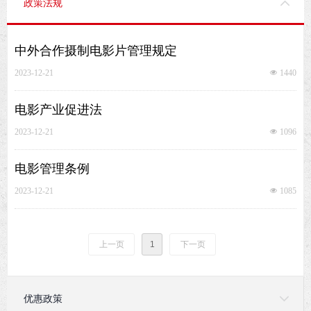
政策法规
中外合作摄制电影片管理规定
2023-12-21
넶
1440
电影产业促进法
2023-12-21
넶
1096
电影管理条例
2023-12-21
넶
1085
上一页
1
下一页
优惠政策